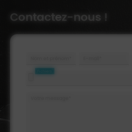
Contactez-nous !
Nom et prénom*
E-mail*
Fichiers
Votre message*