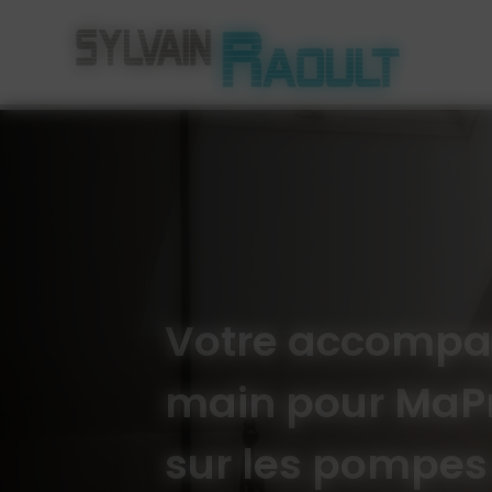
Panneau de gestion des cookies
Votre accompa
main pour MaPr
sur les pompes 