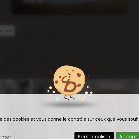
Faïence
lourhan
ise des cookies et vous donne le contrôle sur ceux que vous souh
Personnaliser
Accepte
ermer