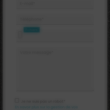
E-mail*
Téléphone*
Fichiers
Votre message*
Je ne suis pas un robot*
En savoir plus sur la gestion de vos