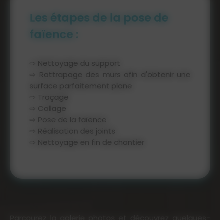
Les étapes de la pose de
faïence :
⇨ Nettoyage du support
⇨ Rattrapage des murs afin d'obtenir une
surface parfaitement plane
⇨ Traçage
⇨ Collage
⇨ Pose de la faïence
⇨ Réalisation des joints
⇨ Nettoyage en fin de chantier
Parcourez la galerie photos et découvrez quelques-