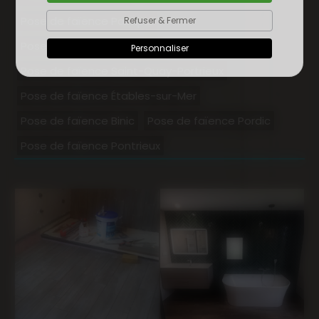
Pose de faïence Paimpol
Refuser & Fermer
Pose de faïence Lanvollon
Personnaliser
Pose de faïence Saint-Quay-Portrieux
Pose de faïence Étables-sur-Mer
Pose de faïence Binic
Pose de faïence Pordic
Pose de faïence Pontrieux