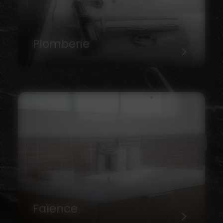
Plomberie
Faïence