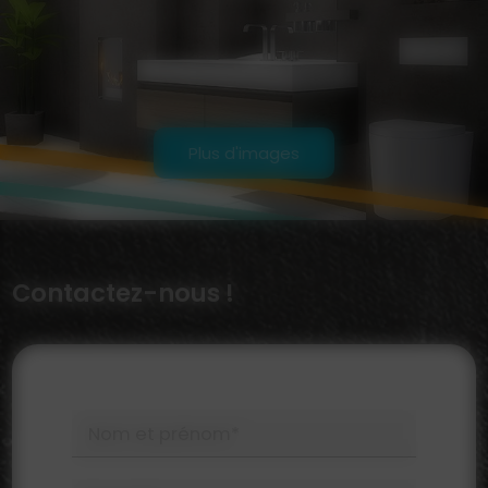
Plus d'images
Contactez-nous !
Nom et prénom*