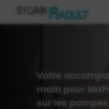
Panneau de gestion des cookies
Votre accompa
main pour MaPr
sur les pompes 