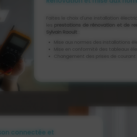
Rénovation et mise aux norm
Faites le choix d'une installation élect
les
prestations de rénovation et de r
Sylvain Raoult
:
Mise aux normes des installations é
Mise en conformité des tableaux él
Changement des prises de courant 
ison connectée et