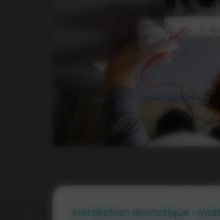
Installation domotique : ma