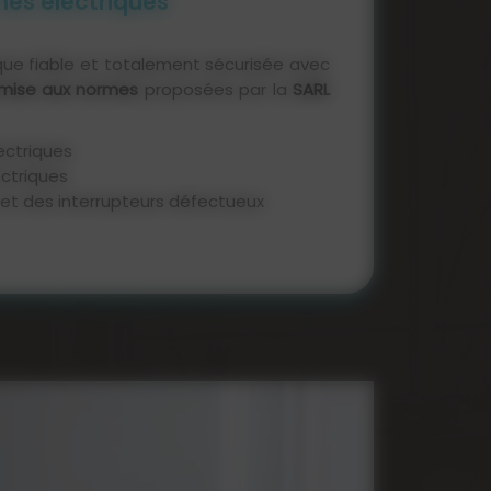
es électriques
rique fiable et totalement sécurisée avec
emise aux normes
proposées par la
SARL
lectriques
ectriques
et des interrupteurs défectueux