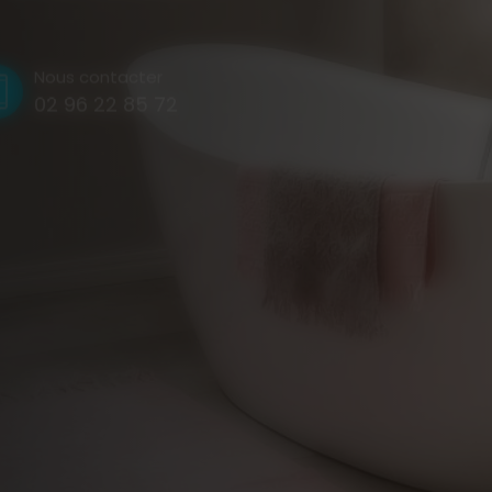
Nous contacter
02 96 22 85 72