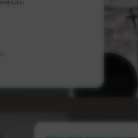
ectriques :
TV