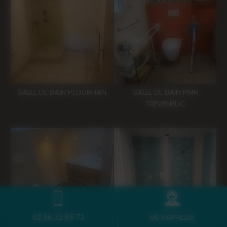
SALLE DE BAIN PLOURHAN
SALLE DE BAIN PMR
TREVENEUC
02 96 22 85 72
ME RAPPELER