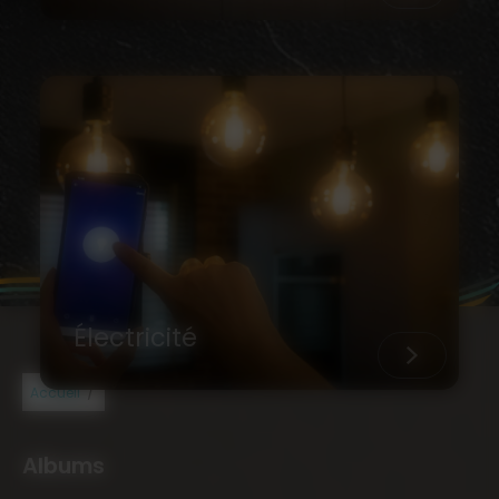
Électricité
/
Accueil
Albums