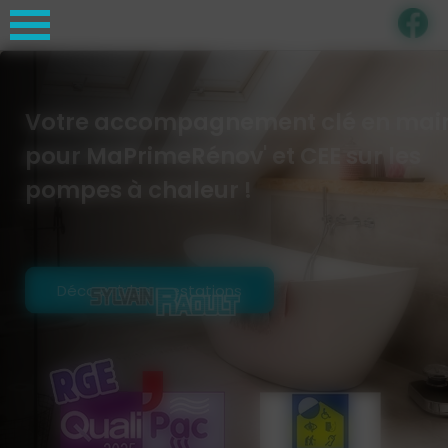
Panneau de gestion des cookies
Votre accompagnement clé en mai
pour MaPrimeRénov' et CEE sur les
pompes à chaleur !
Découvrir les prestations