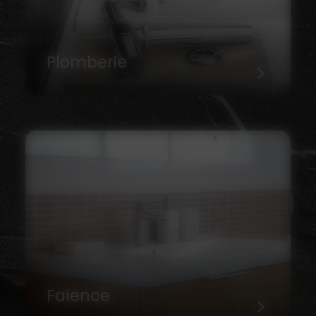
Plomberie
Faïence