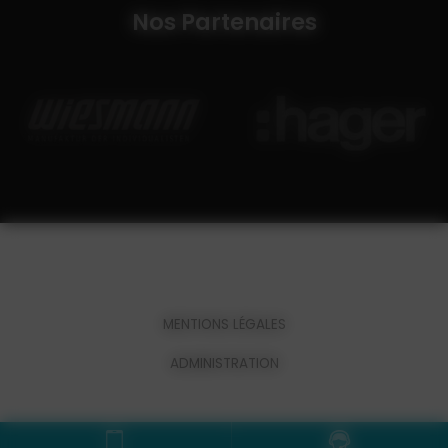
Nos Partenaires
MENTIONS LÉGALES
ADMINISTRATION