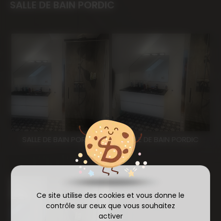
SALLE DE BAIN PORDIC
SALLE DE BAIN PORDIC
SALLE DE BAIN PORDIC
Ce site utilise des cookies et vous donne le
contrôle sur ceux que vous souhaitez
activer