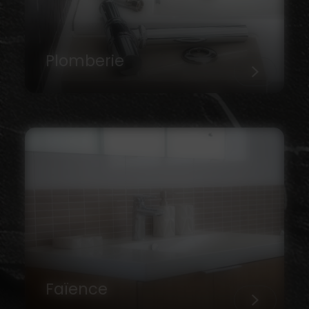
Plomberie
Faïence