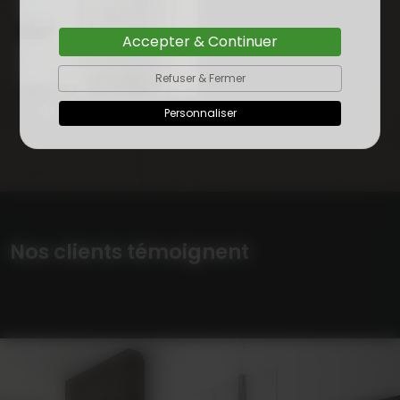
Accepter & Continuer
Refuser & Fermer
SALLE DE BAIN PORDIC
Personnaliser
Nos clients témoignent