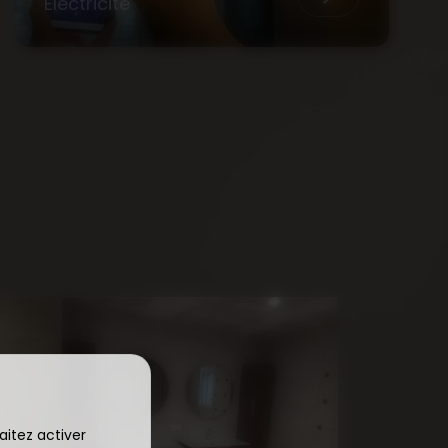
Électricité
aitez activer