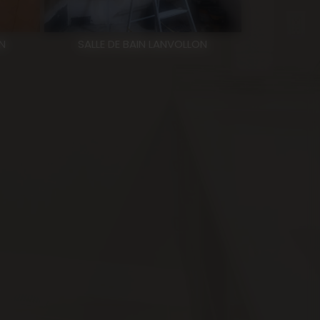
N
SALLE DE BAIN LANVOLLON