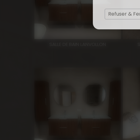
Refuser & F
SALLE DE BAIN LANVOLLON