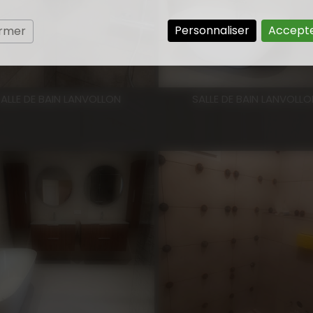
Personnaliser
Accepte
ermer
SALLE DE BAIN LANVOLLON
SALLE DE BAIN LANVOLLO