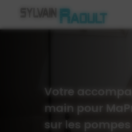
Panneau de gestion des cookies
Votre accompa
main pour MaPr
sur les pompes 