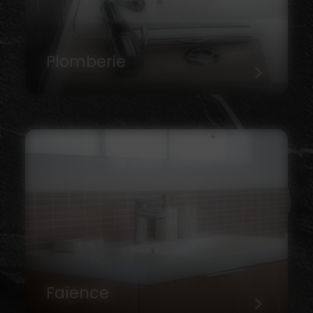
Plomberie
Faïence