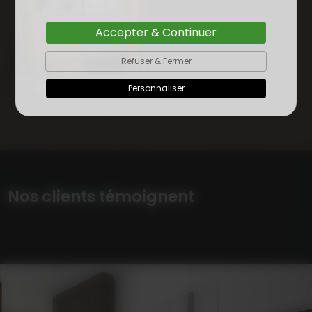
Accepter & Continuer
Refuser & Fermer
SALLE DE BAIN PLERIN
Personnaliser
Nos clients témoignent