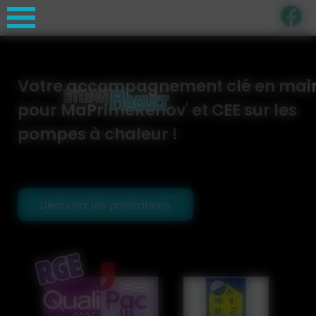
Panneau de gestion des cookies
Votre accompagnement clé en mai
pour MaPrimeRénov' et CEE sur les
pompes à chaleur !
Découvrir les prestations